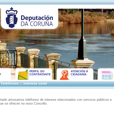
PERFIL DO
ATENCIÓN Á
?
CONTRATANTE
CIDADANÍA
 Telefónico :: Interese xeral
rtado amosamos teléfonos de interese relacionados con servizos públicos e
que se ofrecen no noso Concello.