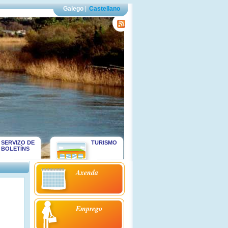
Galego
|
Castellano
SERVIZO DE
TURISMO
BOLETÍNS
Axenda
Emprego