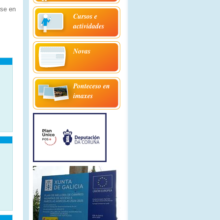
rse en
Cursos e
actividades
Novas
Ponteceso en
imaxes