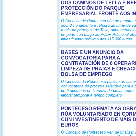
DOS CAMIÑOS DE TELLA E RE
PROTECCIÓN DO PARQUE
EMPRESARIAL FRONTE AOS I
O Concello de Ponteceso vén de rematar 
acondicionamento e reforzo do firme de v
rurais na parroquia de Tella, unha actuació
en parte con cargo ao POS+ Adicional 2b
investimento próximo aos 115.000 euros.
BASES E UN ANUNCIO DA
CONVOCATORIA PARA A
CONTRATACIÓN DE 6 OPERAR
LIMPEZA DE PRAIAS E CREAC
BOLSA DE EMPREGO
O Concello de Ponteceso publica as base
convocatoria do proceso selectivo para a 
de 6 operarios de limpeza de praias como 
laboral temporal a tempo completo.
PONTECESO REMATA AS OBR
RÚA VOLUNTARIADO EN COR
CUN INVESTIMENTO DE MÁIS D
EUROS
O Concello de Ponteceso vén de finalizar 