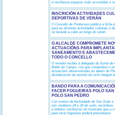
á veciñanza espazos máis accesibles e s
INSCRICIÓN ACTIVIDADES CUL
DEPORTIVAS DE VERÁN
O Concello de Ponteceso publica a ficha d
para as distintas actividades culturais e d
se levarán a cabo ao longo do verán.
O ALCALDE COMPROMETE NO
ACTUACIÓNS PARA IMPLANTA
SANEAMENTO E ABASTECEME
TODO O CONCELLO
O rexedor recibiu á delegada da Xunta de G
Belén do Campo, coa que comprobou o re
actuacións desenvolvidas ao abeiro do Pl
dixitalización da xestión do ciclo integral 
BANDO PARA A COMUNICACIÓ
FACER FOGUEIRAS POLO SAN
POLO SAN PEDRO
Con motivo da festividade de San Xoán e
nos vindeiros 24 e 29 de xuño, recórdase
a tódolos veciños/as do municipio que a 
para facer fogueiras poderá presentarse