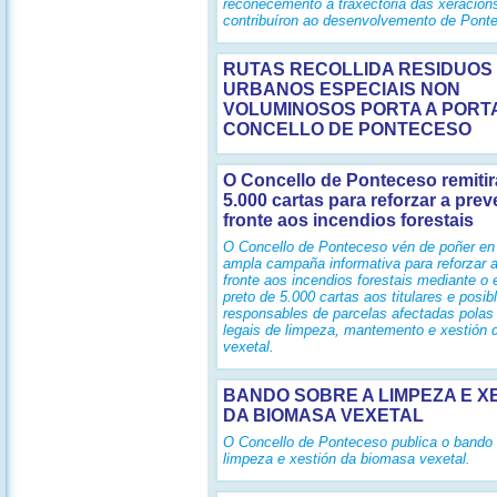
recoñecemento á traxectoria das xeración
contribuíron ao desenvolvemento de Pont
RUTAS RECOLLIDA RESIDUOS
URBANOS ESPECIAIS NON
VOLUMINOSOS PORTA A PORT
CONCELLO DE PONTECESO
O Concello de Ponteceso remitir
5.000 cartas para reforzar a pre
fronte aos incendios forestais
O Concello de Ponteceso vén de poñer e
ampla campaña informativa para reforzar 
fronte aos incendios forestais mediante o 
preto de 5.000 cartas aos titulares e posib
responsables de parcelas afectadas polas
legais de limpeza, mantemento e xestión
vexetal.
BANDO SOBRE A LIMPEZA E X
DA BIOMASA VEXETAL
O Concello de Ponteceso publica o bando 
limpeza e xestión da biomasa vexetal.