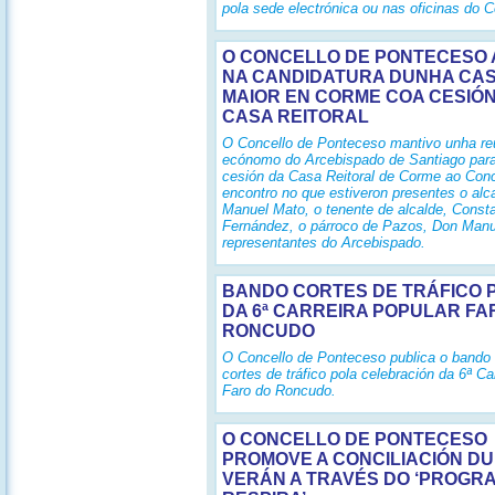
pola sede electrónica ou nas oficinas do C
O CONCELLO DE PONTECESO
NA CANDIDATURA DUNHA CAS
MAIOR EN CORME COA CESIÓN
CASA REITORAL
O Concello de Ponteceso mantivo unha re
ecónomo do Arcebispado de Santiago para
cesión da Casa Reitoral de Corme ao Conc
encontro no que estiveron presentes o alc
Manuel Mato, o tenente de alcalde, Consta
Fernández, o párroco de Pazos, Don Manu
representantes do Arcebispado.
BANDO CORTES DE TRÁFICO 
DA 6ª CARREIRA POPULAR FA
RONCUDO
O Concello de Ponteceso publica o bando
cortes de tráfico pola celebración da 6ª Ca
Faro do Roncudo.
O CONCELLO DE PONTECESO
PROMOVE A CONCILIACIÓN D
VERÁN A TRAVÉS DO ‘PROGR