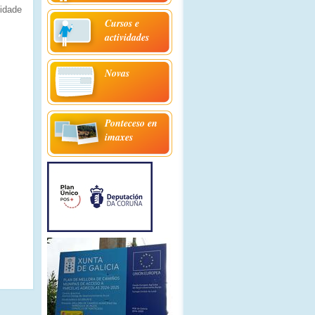
tidade
Cursos e
actividades
Novas
Ponteceso en
imaxes