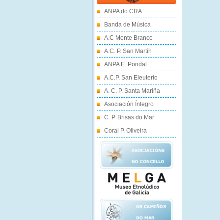
ANPA do CRA
Banda de Música
A.C Monte Branco
A.C. P. San Martín
ANPA E. Pondal
A.C.P. San Eleuterio
A. C. P. Santa Mariña
Asociación Íntegro
C. P. Brisas do Mar
Coral P. Oliveira