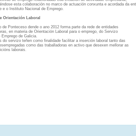
éndose esta colaboración no marco de actuación conxunta e acordada da en
e e o Instituto Nacional de Emprego.
e Orientación Laboral
o de Ponteceso dende o ano 2012 forma parte da rede de entidades
ras, en materia de Orientación Laboral para o emprego, do Servizo
e Emprego de Galicia.
 do servizo teñen como finalidade facilitar a inserción laboral tanto das
esempregadas como das traballadoras en activo que desexen mellorar as
cións laborais.