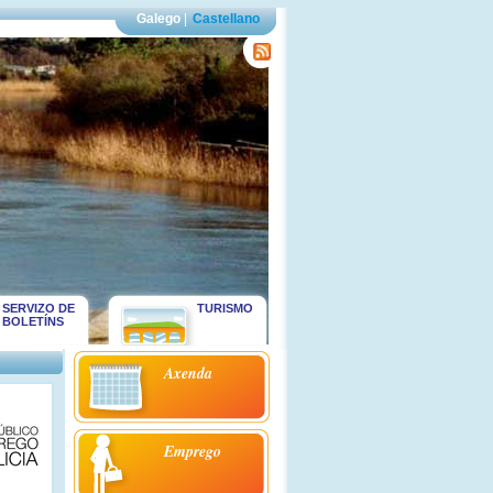
Galego
|
Castellano
SERVIZO DE
TURISMO
BOLETÍNS
Axenda
Emprego