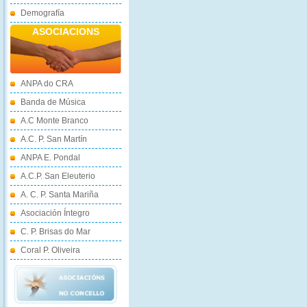
Demografía
ASOCIACIONS
ANPA do CRA
Banda de Música
A.C Monte Branco
A.C. P. San Martín
ANPA E. Pondal
A.C.P. San Eleuterio
A. C. P. Santa Mariña
Asociación Íntegro
C. P. Brisas do Mar
Coral P. Oliveira