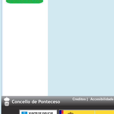
Creditos
|
Accesibilidade