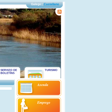
Galego
|
Castellano
SERVIZO DE
TURISMO
BOLETÍNS
Axenda
Emprego