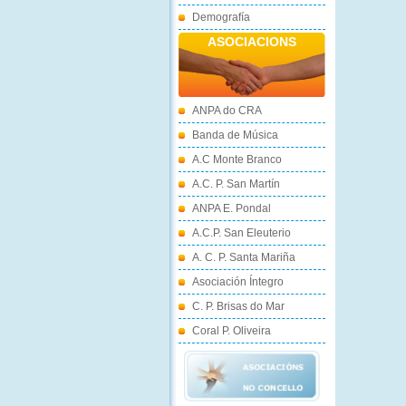
Demografía
ASOCIACIONS
ANPA do CRA
Banda de Música
A.C Monte Branco
A.C. P. San Martín
ANPA E. Pondal
A.C.P. San Eleuterio
A. C. P. Santa Mariña
Asociación Íntegro
C. P. Brisas do Mar
Coral P. Oliveira