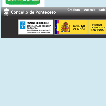
Creditos
|
Accesibilidade