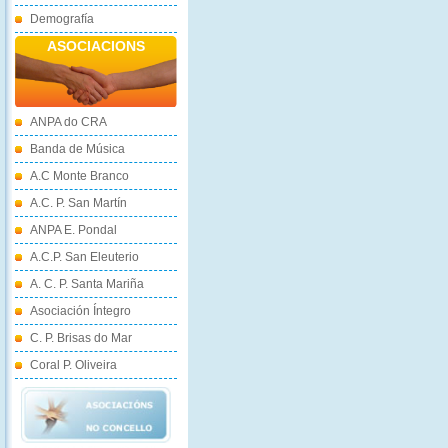
Demografía
ASOCIACIONS
ANPA do CRA
Banda de Música
A.C Monte Branco
A.C. P. San Martín
ANPA E. Pondal
A.C.P. San Eleuterio
A. C. P. Santa Mariña
Asociación Íntegro
C. P. Brisas do Mar
Coral P. Oliveira