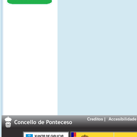
Creditos
|
Accesibilidade