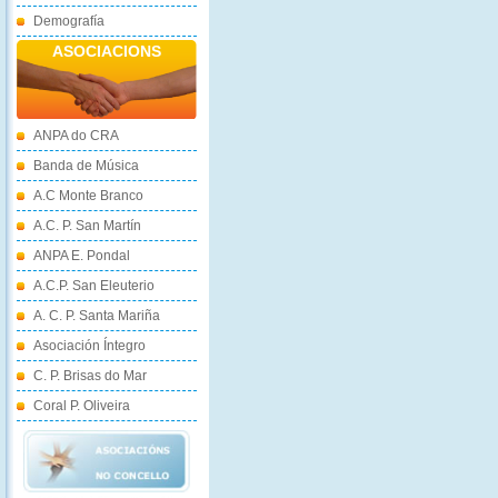
Demografía
ASOCIACIONS
ANPA do CRA
Banda de Música
A.C Monte Branco
A.C. P. San Martín
ANPA E. Pondal
A.C.P. San Eleuterio
A. C. P. Santa Mariña
Asociación Íntegro
C. P. Brisas do Mar
Coral P. Oliveira