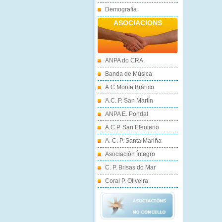
Demografía
ASOCIACIONS
ANPA do CRA
Banda de Música
A.C Monte Branco
A.C. P. San Martín
ANPA E. Pondal
A.C.P. San Eleuterio
A. C. P. Santa Mariña
Asociación Íntegro
C. P. Brisas do Mar
Coral P. Oliveira