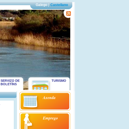
Galego
|
Castellano
SERVIZO DE
TURISMO
BOLETÍNS
Axenda
e
Emprego