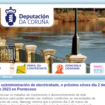
PERFIL DO
ATENCIÓN Á
?
CONTRATANTE
CIDADANÍA
:: Novas
 subministración de electricidade, o próximo xóves día 2 d
o 2023 en Ponteceso
efectuar os traballos de mantemento e desenvolvemento da rede
precisos para poder atender nas mellores condicións as necesidades de
ación da zona, Natrurgy informa que o próximo día 2 de marzo de