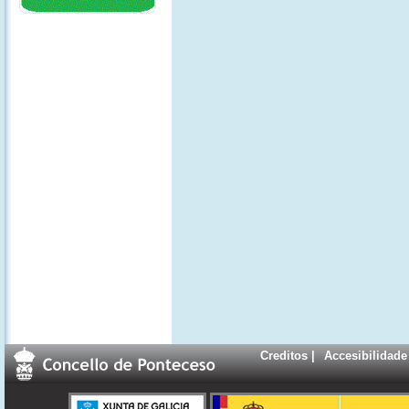
Creditos
|
Accesibilidade