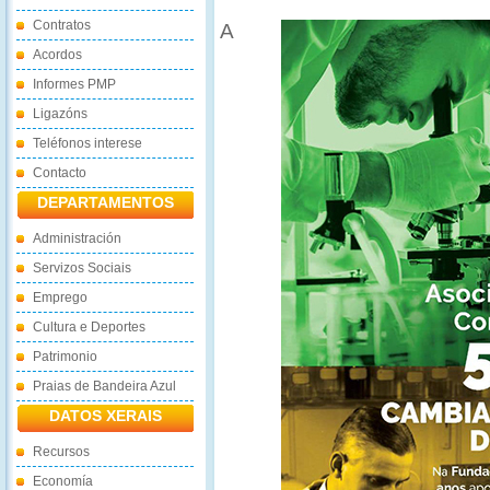
Contratos
A
Acordos
Informes PMP
Ligazóns
Teléfonos interese
Contacto
DEPARTAMENTOS
Administración
Servizos Sociais
Emprego
Cultura e Deportes
Patrimonio
Praias de Bandeira Azul
DATOS XERAIS
Recursos
Economía