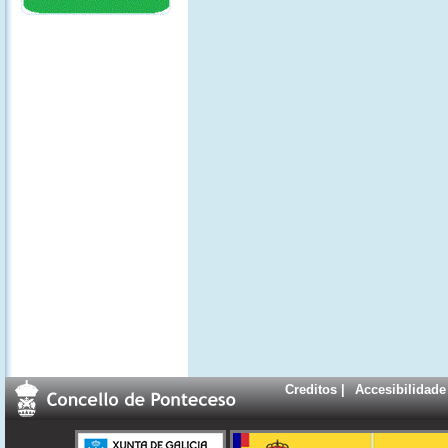
Creditos
|
Accesibilidade