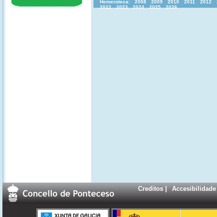
Hemeroteca:
2008
2009
2010
2011
2012
2022
2023
2024
2025
2026
Creditos
|
Accesibilidade