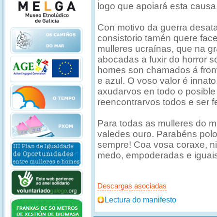
logo que apoiará esta causa
Con motivo da guerra desata
consistorio tamén quere fac
mulleres ucraínas, que na g
abocadas a fuxir do horror so
homes son chamados á front
e azul. O voso valor é innat
axudarvos en todo o posible
reencontrarvos todos e ser 
Para todas as mulleres do m
valedes ouro. Parabéns polo
sempre! Coa vosa coraxe, ni
medo, empoderadas e iguais
Descargas asociadas
Lectura do manifesto