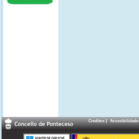
Creditos
|
Accesibilidade