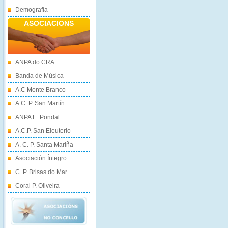
Demografía
ASOCIACIONS
ANPA do CRA
Banda de Música
A.C Monte Branco
A.C. P. San Martín
ANPA E. Pondal
A.C.P. San Eleuterio
A. C. P. Santa Mariña
Asociación Íntegro
C. P. Brisas do Mar
Coral P. Oliveira