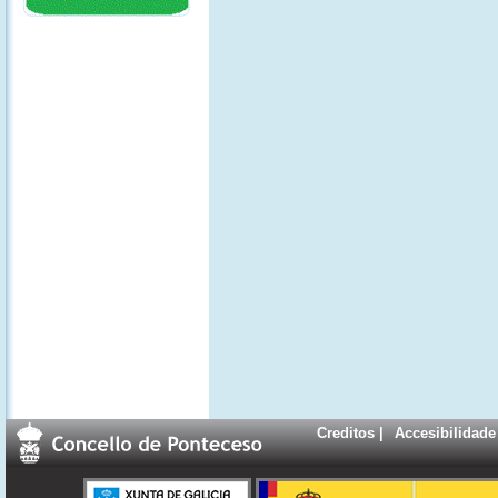
Creditos
|
Accesibilidade