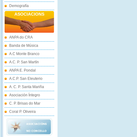
Demografía
ASOCIACIONS
ANPA do CRA
Banda de Música
A.C Monte Branco
A.C. P. San Martín
ANPA E. Pondal
A.C.P. San Eleuterio
A. C. P. Santa Mariña
Asociación Íntegro
C. P. Brisas do Mar
Coral P. Oliveira