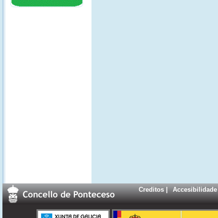
Creditos
|
Accesibilidade