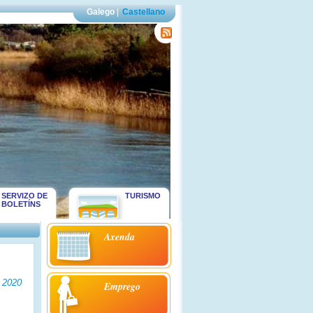
Galego
|
Castellano
SERVIZO DE
TURISMO
BOLETÍNS
Axenda
o 2020
Emprego