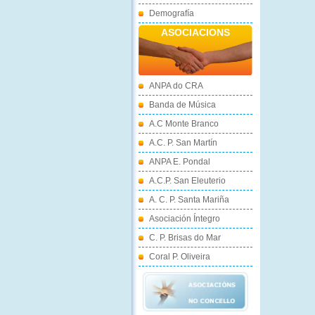
Demografía
ASOCIACIONS
ANPA do CRA
Banda de Música
A.C Monte Branco
A.C. P. San Martín
ANPA E. Pondal
A.C.P. San Eleuterio
A. C. P. Santa Mariña
Asociación Íntegro
C. P. Brisas do Mar
Coral P. Oliveira