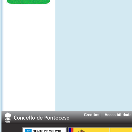
Creditos
|
Accesibilidade