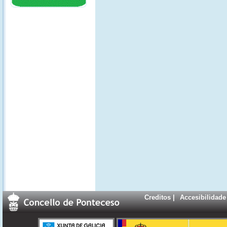
Creditos
|
Accesibilidade