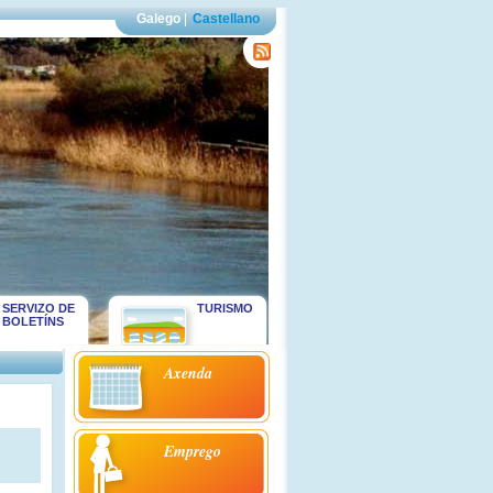
Galego
|
Castellano
SERVIZO DE
TURISMO
BOLETÍNS
Axenda
Emprego