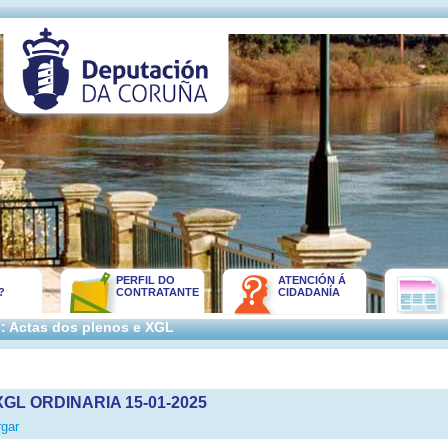
PERFIL DO
ATENCIÓN Á
?
CONTRATANTE
CIDADANÍA
:: Actas dos plenos e XGL
GL ORDINARIA 15-01-2025
gar