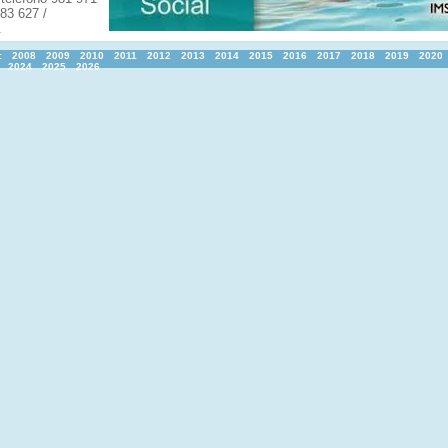
83 627 /
.
:
2008
2009
2010
2011
2012
2013
2014
2015
2016
2017
2018
2019
2020
2024
2025
2026