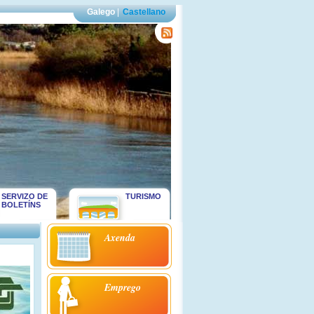
Galego
|
Castellano
SERVIZO DE
TURISMO
BOLETÍNS
Axenda
Emprego