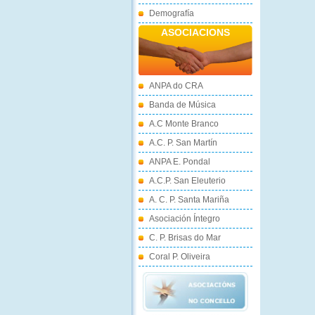
Demografía
ASOCIACIONS
ANPA do CRA
Banda de Música
A.C Monte Branco
A.C. P. San Martín
ANPA E. Pondal
A.C.P. San Eleuterio
A. C. P. Santa Mariña
Asociación Íntegro
C. P. Brisas do Mar
Coral P. Oliveira