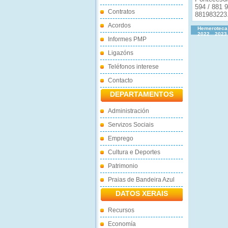
594 / 881 9
Contratos
881983223
Acordos
Hemeroteca
2022
2023
Informes PMP
Ligazóns
Teléfonos interese
Contacto
DEPARTAMENTOS
Administración
Servizos Sociais
Emprego
Cultura e Deportes
Patrimonio
Praias de Bandeira Azul
DATOS XERAIS
Recursos
Economía