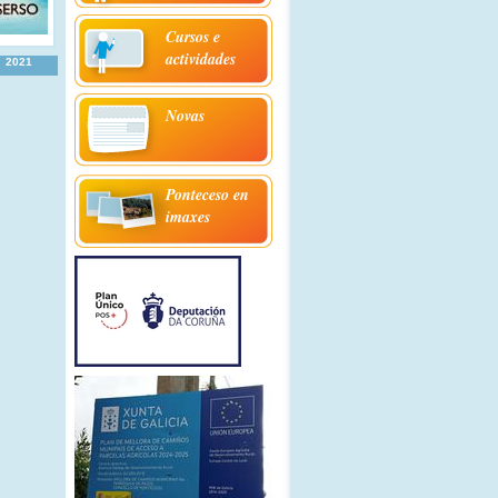
Cursos e
actividades
2021
Novas
Ponteceso en
imaxes