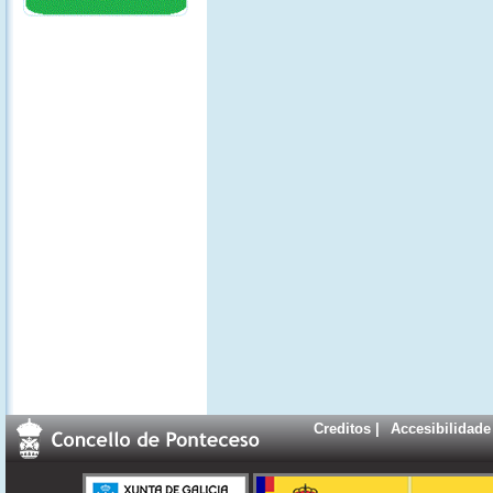
Creditos
|
Accesibilidade