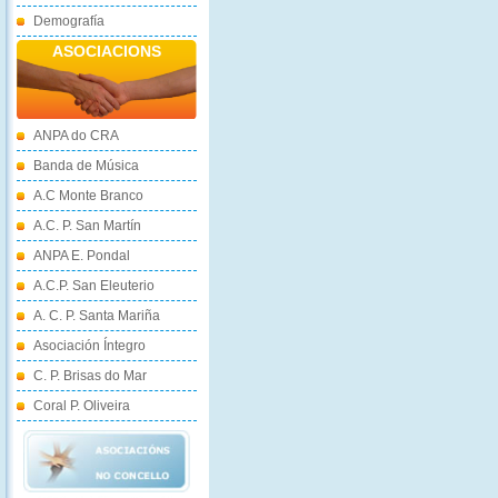
Demografía
ASOCIACIONS
ANPA do CRA
Banda de Música
A.C Monte Branco
A.C. P. San Martín
ANPA E. Pondal
A.C.P. San Eleuterio
A. C. P. Santa Mariña
Asociación Íntegro
C. P. Brisas do Mar
Coral P. Oliveira