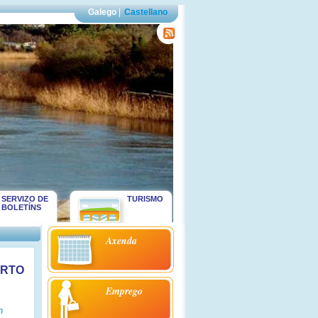
Galego
|
Castellano
SERVIZO DE
TURISMO
BOLETÍNS
Axenda
ORTO
Emprego
n