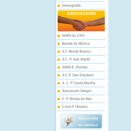
Demografía
ASOCIACIONS
ANPA do CRA
Banda de Música
A.C Monte Branco
A.C. P. San Martín
ANPA E. Pondal
A.C.P. San Eleuterio
A. C. P. Santa Mariña
Asociación Íntegro
C. P. Brisas do Mar
Coral P. Oliveira