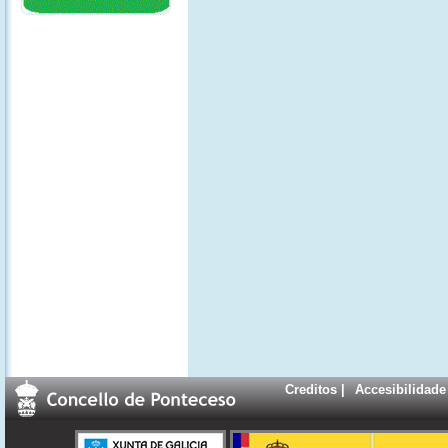
Creditos
|
Accesibilidade