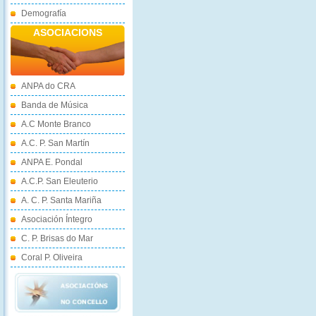
Demografía
ASOCIACIONS
ANPA do CRA
Banda de Música
A.C Monte Branco
A.C. P. San Martín
ANPA E. Pondal
A.C.P. San Eleuterio
A. C. P. Santa Mariña
Asociación Íntegro
C. P. Brisas do Mar
Coral P. Oliveira