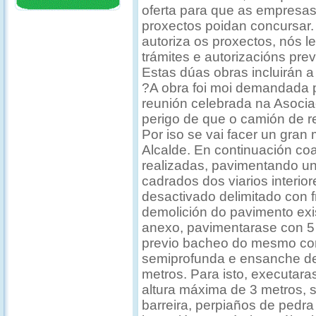
oferta para que as empresas 
proxectos poidan concursar
autoriza os proxectos, nós 
trámites e autorizacións previ
Estas dúas obras incluirán a
?A obra foi moi demandada 
reunión celebrada na Asocia
perigo de que o camión de re
Por iso se vai facer un gran
Alcalde. En continuación co
realizadas, pavimentando un
cadrados dos viarios interio
desactivado delimitado con f
demolición do pavimento exis
anexo, pavimentarase con 5
previo bacheo do mesmo con
semiprofunda e ensanche de
metros. Para isto, executar
altura máxima de 3 metros, 
barreira, perpiaños de pedra