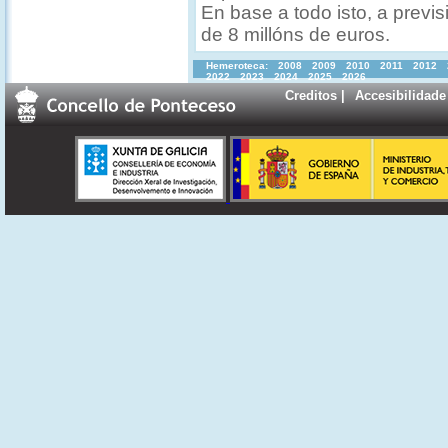
En base a todo isto, a previ
de 8 millóns de euros.
Hemeroteca:
2008
2009
2010
2011
2012
2022
2023
2024
2025
2026
Creditos
|
Accesibilidade