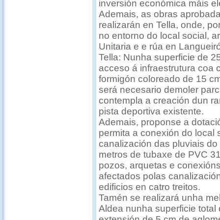
inversión económica máis e
Ademais, as obras aprobada
realizarán en Tella, onde, po
no entorno do local social, 
Unitaria e e rúa en Langueir
Tella: Nunha superficie de 
acceso á infraestrutura coa
formigón coloreado de 15 cm
será necesario demoler par
contempla a creación dun ra
pista deportiva existente.
Ademais, proponse a dotac
permita a conexión do local s
canalización das pluviais do
metros de tubaxe de PVC 31
pozos, arquetas e conexións.
afectados polas canalización
edificios en catro treitos.
Tamén se realizará unha mel
Aldea nunha superficie tota
extensión de 5 cm de aglom