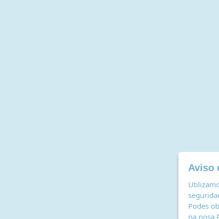
Aviso 
Utilizamo
seguridad
Podes ob
na nosa