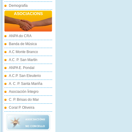
Demografía
ASOCIACIONS
ANPA do CRA
Banda de Música
A.C Monte Branco
A.C. P. San Martín
ANPA E. Pondal
A.C.P. San Eleuterio
A. C. P. Santa Mariña
Asociación Íntegro
C. P. Brisas do Mar
Coral P. Oliveira