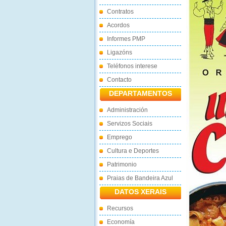
Contratos
Acordos
Informes PMP
Ligazóns
Teléfonos interese
Contacto
DEPARTAMENTOS
Administración
Servizos Sociais
Emprego
Cultura e Deportes
Patrimonio
Praias de Bandeira Azul
DATOS XERAIS
Recursos
Economía