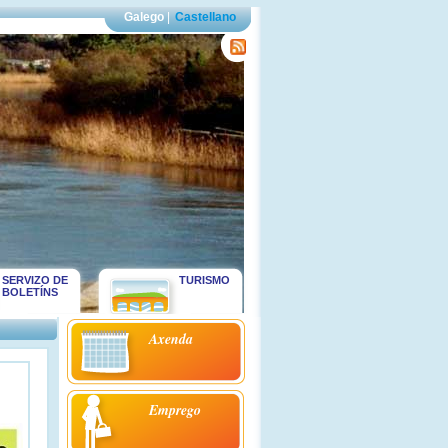
Galego
|
Castellano
SERVIZO DE
TURISMO
BOLETÍNS
Axenda
Emprego