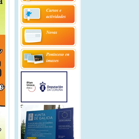
Cursos e
actividades
Novas
Ponteceso en
imaxes