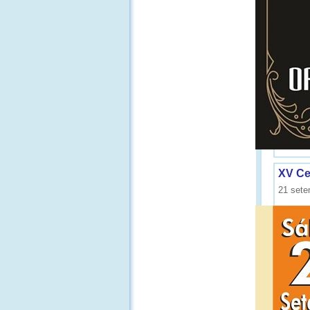
XV Ce
21 sete