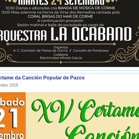
rtame da Canción Popular de Pazos
mbro 2019