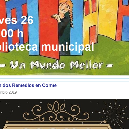
s dos Remedios en Corme
mbro 2019