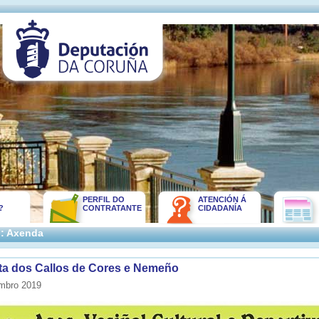
PERFIL DO
ATENCIÓN Á
?
CONTRATANTE
CIDADANÍA
:: Axenda
esta dos Callos de Cores e Nemeño
mbro 2019